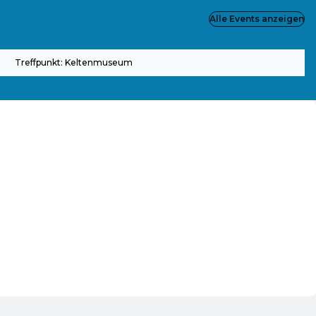
Alle Events anzeigen
Treffpunkt: Keltenmuseum