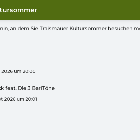
ltursommer
rmin, an dem Sie
Traismauer Kultursommer
besuchen mö
t 2026 um 20:00
k feat. Die 3 BariTöne
st 2026 um 20:01