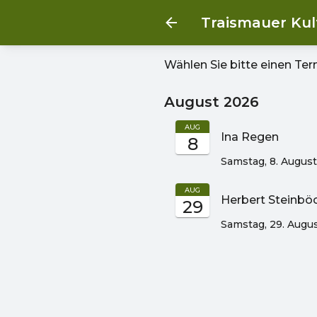
Traismauer Ku
Wählen Sie bitte einen Te
August 2026
AUG
Ina Regen
8
Samstag, 8. Augus
AUG
Herbert Steinböc
29
Samstag, 29. Augu