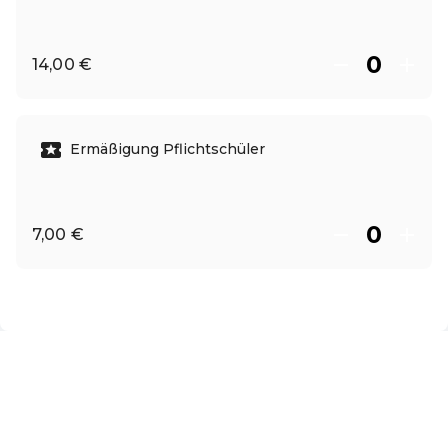
14,00 €
Ermäßigung Pflichtschüler
7,00 €
DE ·
German