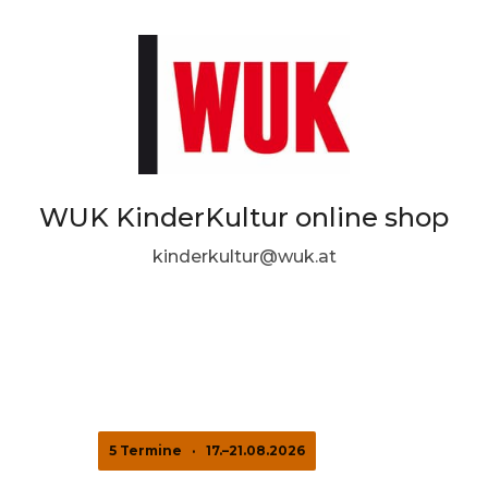
WUK KinderKultur online shop
kinderkultur@wuk.at
5 Termine
·
17.–21.08.2026