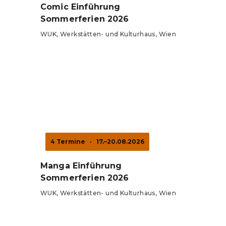
Comic Einführung
Sommerferien 2026
WUK, Werkstätten- und Kulturhaus, Wien
Tickets ab 4 €
4 Termine
·
17.–20.08.2026
Manga Einführung
Sommerferien 2026
WUK, Werkstätten- und Kulturhaus, Wien
Tickets ab 4 €