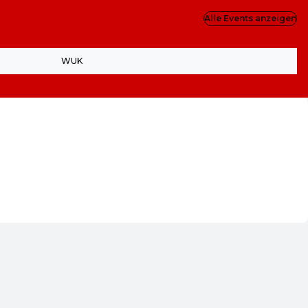
Alle Events anzeigen
WUK