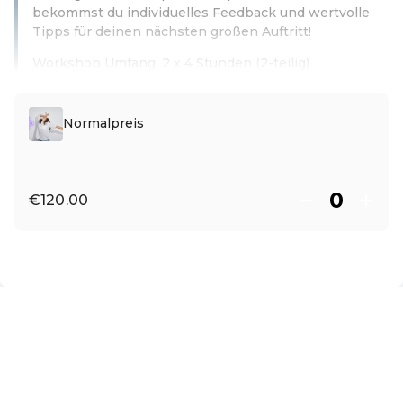
bekommst du individuelles Feedback und wertvolle
Tipps für deinen nächsten großen Auftritt!
Workshop Umfang: 2 x 4 Stunden (2-teilig)
Read more
Normalpreis
€120.00
EN ·
English