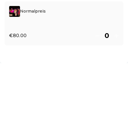
Normalpreis
€80.00
EN ·
English