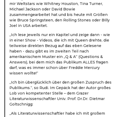
mir Weltstars wie Whitney Houston, Tina Turner,
Michael Jackson oder David Bowie
zusammengearbeitet hat und bis heute mit Größen
wie Bruce Springsteen, den Rolling Stones oder Billy
Joel in USA arbeitet.
„Ich lese jeweils nur ein Kapitel und zeige dann - wie
in einer Show - Videos, die ich mit Queen drehte, die
teilweise direkten Bezug auf das eben Gelesene
haben - dazu gibt es im zweiten Teil nach
amerikanischem Muster ein „Q & A“ (Questions &
Answers), bei dem mich das Publikum ALLES fragen
darf, was es immer schon über Freddie Mercury
wissen wollte!“
„Ich bin überglücklich über den großen Zuspruch des
Publikums.“, so Rudi. Im Gepäck hat der Autor großes
Lob von kompetenter Stelle – dem Grazer
Literaturwissenschaftler Univ. Prof. Dr.Dr. Dietmar
Goltschnigg:
„Als Literaturwissenschaftler habe ich mit großem