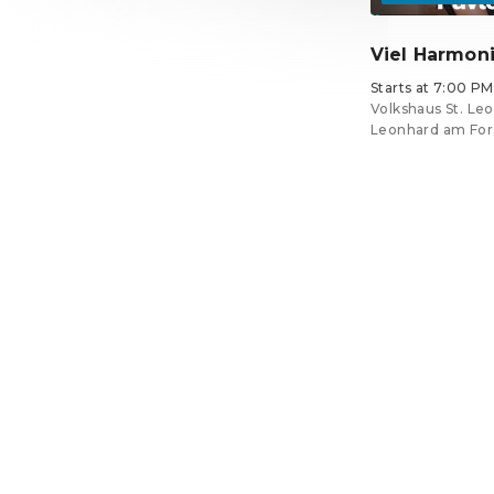
Viel Harmon
Starts at 7:00 PM
Volkshaus St. Leo
Leonhard am For
Tickets from €0