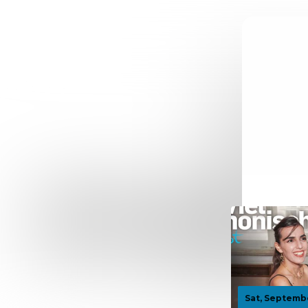
Sat, Septemb