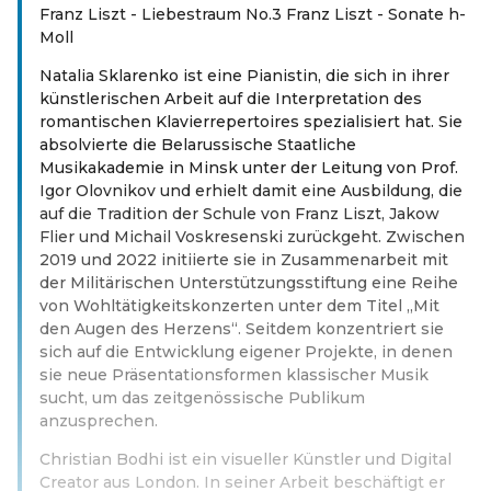
Franz Liszt - Liebestraum No.3 Franz Liszt - Sonate h-
Moll
Natalia Sklarenko ist eine Pianistin, die sich in ihrer
künstlerischen Arbeit auf die Interpretation des
romantischen Klavierrepertoires spezialisiert hat. Sie
absolvierte die Belarussische Staatliche
Musikakademie in Minsk unter der Leitung von Prof.
Igor Olovnikov und erhielt damit eine Ausbildung, die
auf die Tradition der Schule von Franz Liszt, Jakow
Flier und Michail Voskresenski zurückgeht. Zwischen
2019 und 2022 initiierte sie in Zusammenarbeit mit
der Militärischen Unterstützungsstiftung eine Reihe
von Wohltätigkeitskonzerten unter dem Titel „Mit
den Augen des Herzens“. Seitdem konzentriert sie
sich auf die Entwicklung eigener Projekte, in denen
sie neue Präsentationsformen klassischer Musik
sucht, um das zeitgenössische Publikum
anzusprechen.
Christian Bodhi ist ein visueller Künstler und Digital
Creator aus London. In seiner Arbeit beschäftigt er