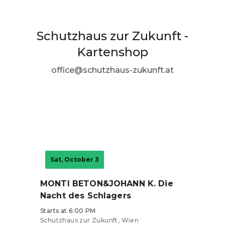
Schutzhaus zur Zukunft -
Kartenshop
office@schutzhaus-zukunft.at
Sat, October 3
MONTI BETON&JOHANN K. Die
Nacht des Schlagers
Starts at 6:00 PM
Schutzhaus zur Zukunft, Wien