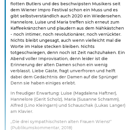
flotten Butlers und des beschwipsten Musikers seit
dem Wiener Impro Festival schon ein Muss und es
gibt selbstverständlich auch 2020 ein Wiedersehen.
Hannelore, Luise und Maria treffen sich erneut zum
Kaffeekränzchen und plaudern aus dem Nähkästchen
- noch intimer, noch revolutionärer, noch verrückter.
Nichts bleibt ungesagt, auch wenn vielleicht mal die
Worte im Halse stecken bleiben. Nichts
totgeschwiegen, denn noch ist Zeit nachzuhaken. Ein
Abend voller Improvisation, denn leider ist die
Erinnerung der alten Damen schon ein wenig
verblasst. Liebe Gäste, fragt unverfroren und helft
dabei dem Gedächtnis der Damen auf die Sprünge!
Denn sie haben einiges erlebt.
In freudiger Erwartung: Luise (Magdalena Haftner),
Hannelore (Gerit Scholz), Maria (Susanne Schramm),
Alfred (Lino Kleingarn) und Schauschak (Lukas Langer)
am Klavier.
„Die drei sympathischsten alten Frauen Wiens!“
(Publikumskommentar, 2018)