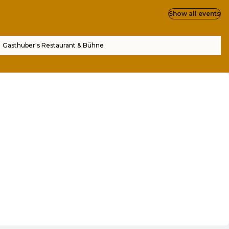
Show all events
Gasthuber's Restaurant & Bühne