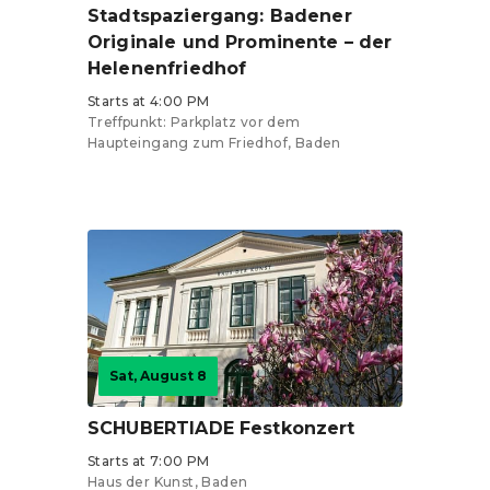
Stadtspaziergang: Badener
Originale und Prominente – der
Helenenfriedhof
Starts at 4:00 PM
Treffpunkt: Parkplatz vor dem
Haupteingang zum Friedhof, Baden
Tickets from €12
Sat, August 8
SCHUBERTIADE Festkonzert
Starts at 7:00 PM
Haus der Kunst, Baden