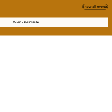
Show all events
Wien - Pestsäule