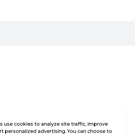
 use cookies to analyze site traffic, improve
t personalized advertising. You can choose to