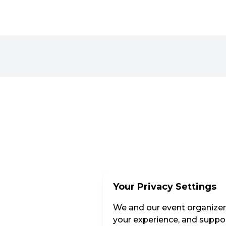
Your Privacy Settings
We and our event organizers
your experience, and suppor