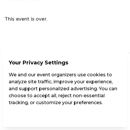
Read more
This event is over.
Go to the current events of Codeknacker Entertainment e
EN ·
English
Your Privacy Settings
We and our event organizers use cookies to
analyze site traffic, improve your experience,
and support personalized advertising. You can
choose to accept all, reject non-essential
tracking, or customize your preferences.
Manage Settings
Reject all
Accept all