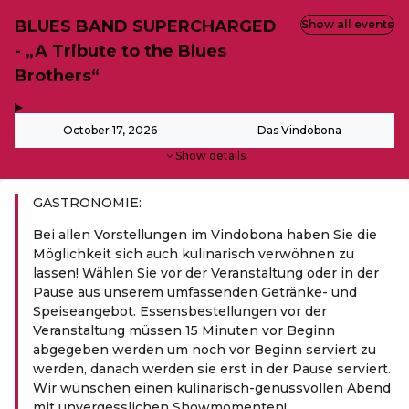
BLUES BAND SUPERCHARGED
Show all events
- „A Tribute to the Blues
Brothers“
,
-
October 17, 2026
Das Vindobona
Show details
GASTRONOMIE:
Bei allen Vorstellungen im Vindobona haben Sie die
Möglichkeit sich auch kulinarisch verwöhnen zu
lassen! Wählen Sie vor der Veranstaltung oder in der
Pause aus unserem umfassenden Getränke- und
Speiseangebot. Essensbestellungen vor der
Veranstaltung müssen 15 Minuten vor Beginn
abgegeben werden um noch vor Beginn serviert zu
werden, danach werden sie erst in der Pause serviert.
Wir wünschen einen kulinarisch-genussvollen Abend
mit unvergesslichen Showmomenten!