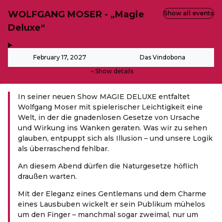
WOLFGANG MOSER - „Magie
Show all events
Deluxe“
,
-
February 17, 2027
Das Vindobona
Show details
In seiner neuen Show MAGIE DELUXE entfaltet
Wolfgang Moser mit spielerischer Leichtigkeit eine
Welt, in der die gnadenlosen Gesetze von Ursache
und Wirkung ins Wanken geraten. Was wir zu sehen
glauben, entpuppt sich als Illusion – und unsere Logik
als überraschend fehlbar.
An diesem Abend dürfen die Naturgesetze höflich
draußen warten.
Mit der Eleganz eines Gentlemans und dem Charme
eines Lausbuben wickelt er sein Publikum mühelos
um den Finger – manchmal sogar zweimal, nur um