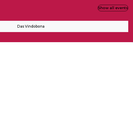
Show all events
Das Vindobona