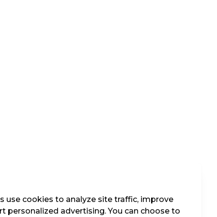
 use cookies to analyze site traffic, improve
t personalized advertising. You can choose to