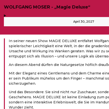
WOLFGANG MOSER - „Magie Deluxe“
,
-
April 30, 2027
In seiner neuen Show MAGIE DELUXE entfaltet Wolfgan
spielerischer Leichtigkeit eine Welt, in der die gnadenl
Ursache und Wirkung ins Wanken geraten. Was wir zu s
entpuppt sich als Illusion – und unsere Logik als überra
An diesem Abend dürfen die Naturgesetze höflich drauß
Mit der Eleganz eines Gentlemans und dem Charme ein
er sein Publikum mühelos um den Finger – manchmal so
sicherzugehen.
Und das Besondere: Sie sind nicht nur Zuschauer, sonde
Geschehens. MAGIE DELUXE ist keine Einladung zum pa
sondern eine interaktive Erlebniswelt, die Sie im Hand
Wunder zieht.