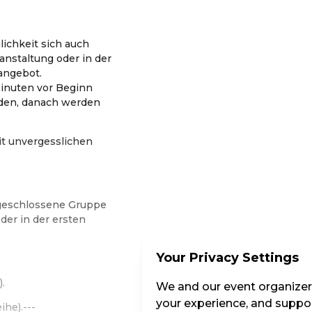
lichkeit sich auch
anstaltung oder in der
angebot.
inuten vor Beginn
den, danach werden
t unvergesslichen
s geschlossene Gruppe
der in der ersten
Your Privacy Settings
.
We and our event organizers
your experience, and suppor
ihe).---