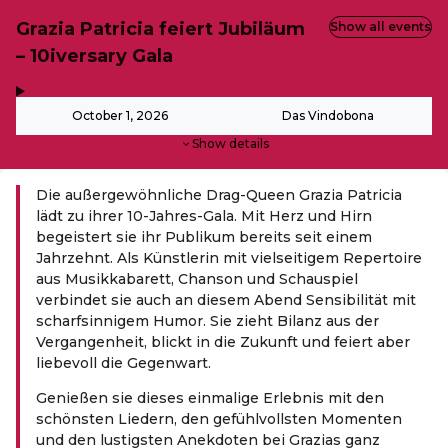
Grazia Patricia feiert Jubiläum
Show all events
– 10iversary Gala
,
-
October 1, 2026
Das Vindobona
Show details
Die außergewöhnliche Drag-Queen Grazia Patricia
lädt zu ihrer 10-Jahres-Gala. Mit Herz und Hirn
begeistert sie ihr Publikum bereits seit einem
Jahrzehnt. Als Künstlerin mit vielseitigem Repertoire
aus Musikkabarett, Chanson und Schauspiel
verbindet sie auch an diesem Abend Sensibilität mit
scharfsinnigem Humor. Sie zieht Bilanz aus der
Vergangenheit, blickt in die Zukunft und feiert aber
liebevoll die Gegenwart.
Genießen sie dieses einmalige Erlebnis mit den
schönsten Liedern, den gefühlvollsten Momenten
und den lustigsten Anekdoten bei Grazias ganz