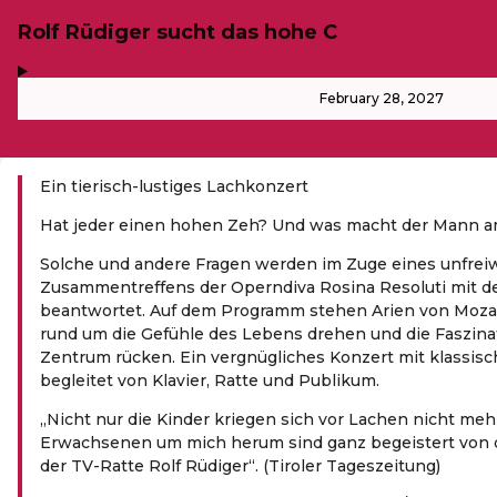
Rolf Rüdiger sucht das hohe C
,
-
February 28, 2027
Ein tierisch-lustiges Lachkonzert
Hat jeder einen hohen Zeh? Und was macht der Mann a
Solche und andere Fragen werden im Zuge eines unfreiw
Zusammentreffens der Operndiva Rosina Resoluti mit de
beantwortet. Auf dem Programm stehen Arien von Mozart 
rund um die Gefühle des Lebens drehen und die Faszina
Zentrum rücken. Ein vergnügliches Konzert mit klassis
begleitet von Klavier, Ratte und Publikum.
„Nicht nur die Kinder kriegen sich vor Lachen nicht mehr
Erwachsenen um mich herum sind ganz begeistert vo
der TV-Ratte Rolf Rüdiger“. (Tiroler Tageszeitung)