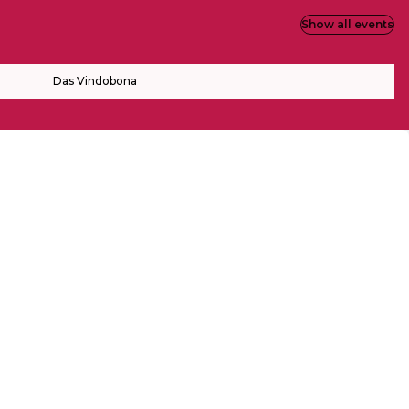
Show all events
Das Vindobona