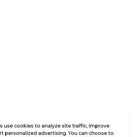
 use cookies to analyze site traffic, improve
t personalized advertising. You can choose to