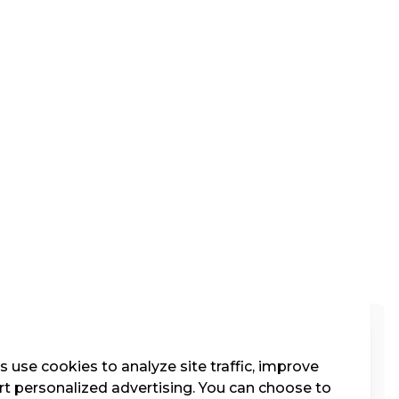
Kat. 4
 use cookies to analyze site traffic, improve
t personalized advertising. You can choose to