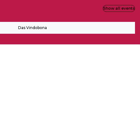
Show all events
Das Vindobona