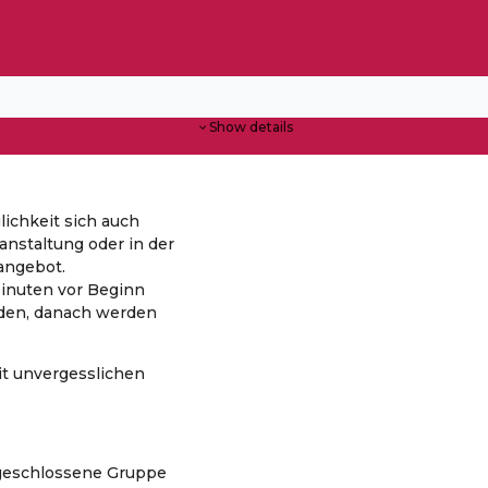
Show details
lichkeit sich auch
anstaltung oder in der
angebot.
inuten vor Beginn
den, danach werden
t unvergesslichen
s geschlossene Gruppe