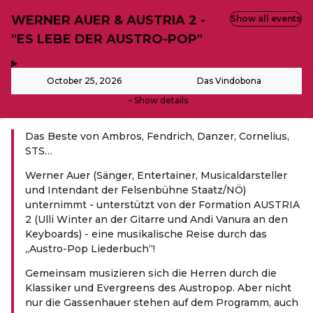
WERNER AUER & AUSTRIA 2 -
Show all events
"ES LEBE DER AUSTRO-POP"
,
-
October 25, 2026
Das Vindobona
Show details
Das Beste von Ambros, Fendrich, Danzer, Cornelius,
STS…
Werner Auer (Sänger, Entertainer, Musicaldarsteller
und Intendant der Felsenbühne Staatz/NÖ)
unternimmt - unterstützt von der Formation AUSTRIA
2 (Ulli Winter an der Gitarre und Andi Vanura an den
Keyboards) - eine musikalische Reise durch das
„Austro-Pop Liederbuch“!
Gemeinsam musizieren sich die Herren durch die
Klassiker und Evergreens des Austropop. Aber nicht
nur die Gassenhauer stehen auf dem Programm, auch