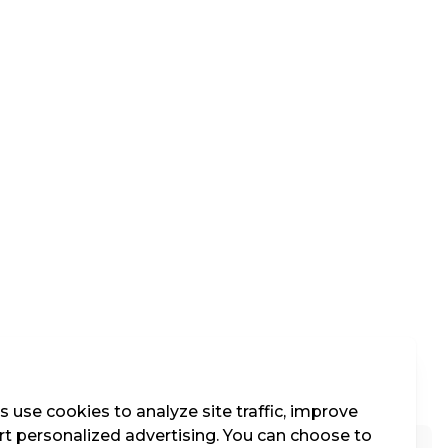
 use cookies to analyze site traffic, improve
t personalized advertising. You can choose to