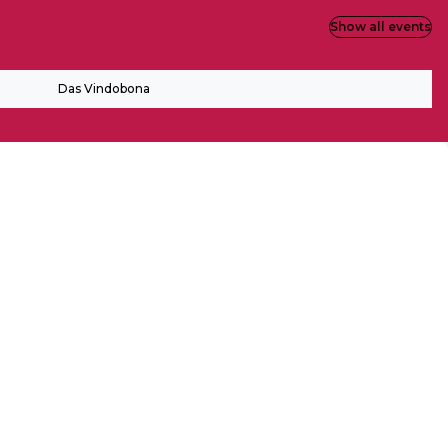
Show all events
Das Vindobona