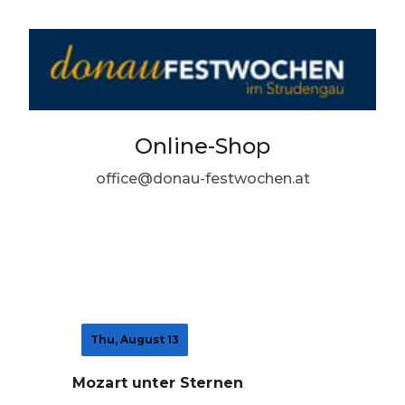
Online-Shop
office@donau-festwochen.at
Thu, August 13
Mozart unter Sternen