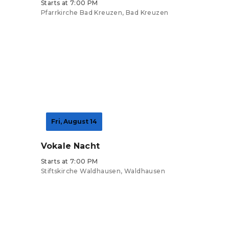
Starts at 7:00 PM
Pfarrkirche Bad Kreuzen, Bad Kreuzen
Tickets from €0
Fri, August 14
Vokale Nacht
Starts at 7:00 PM
Stiftskirche Waldhausen, Waldhausen
Tickets from €0