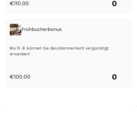
€110.00
Frühbucherbonus
Bis 15. 8. können Sie das Abonnement vergünstigt
erwerben!
€100.00
EN ·
English