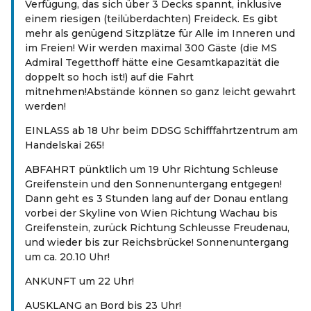
Verfügung, das sich über 3 Decks spannt, inklusive
einem riesigen (teilüberdachten) Freideck. Es gibt
mehr als genügend Sitzplätze für Alle im Inneren und
im Freien! Wir werden maximal 300 Gäste (die MS
Admiral Tegetthoff hätte eine Gesamtkapazität die
doppelt so hoch ist!) auf die Fahrt
mitnehmen!Abstände können so ganz leicht gewahrt
werden!
EINLASS ab 18 Uhr beim DDSG Schifffahrtzentrum am
Handelskai 265!
ABFAHRT pünktlich um 19 Uhr Richtung Schleuse
Greifenstein und den Sonnenuntergang entgegen!
Dann geht es 3 Stunden lang auf der Donau entlang
vorbei der Skyline von Wien Richtung Wachau bis
Greifenstein, zurück Richtung Schleusse Freudenau,
und wieder bis zur Reichsbrücke! Sonnenuntergang
um ca. 20.10 Uhr!
ANKUNFT um 22 Uhr!
AUSKLANG an Bord bis 23 Uhr!