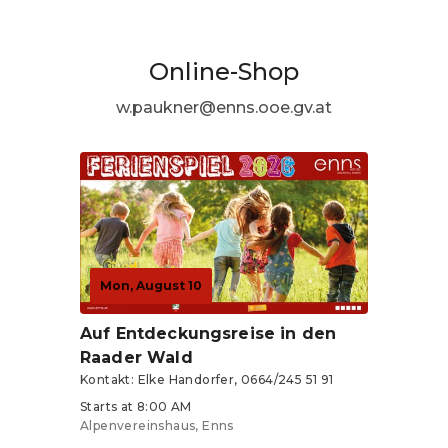
Online-Shop
w.paukner@enns.ooe.gv.at
Mon, August 10
Auf Entdeckungsreise in den
Raader Wald
Kontakt: Elke Handorfer, 0664/245 51 91
Starts at 8:00 AM
Alpenvereinshaus, Enns