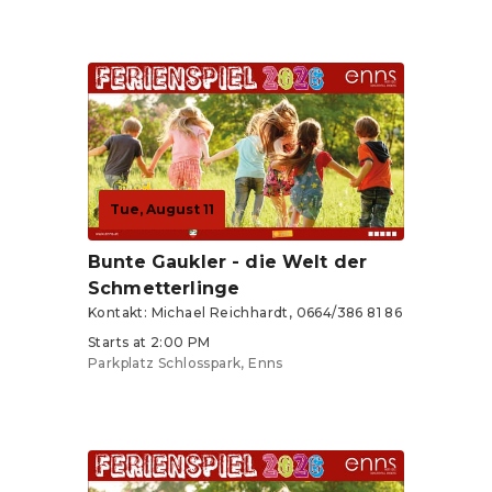
Tickets from €3
Tue, August 11
Bunte Gaukler - die Welt der
Schmetterlinge
Kontakt: Michael Reichhardt, 0664/386 81 86
Starts at 2:00 PM
Parkplatz Schlosspark, Enns
Tickets from €3