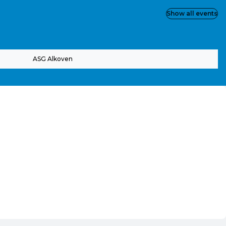
Show all events
ASG Alkoven