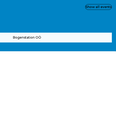
Show all events
Bogenstation OÖ