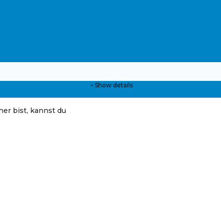
Show details
er bist, kannst du
hop der Gemeinde Alkoven