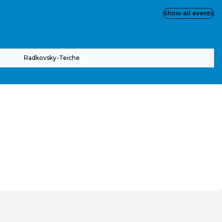
Show all events
Radkovsky-Teiche