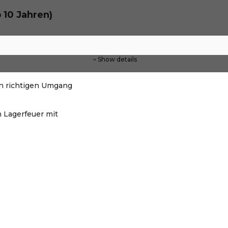
 10 Jahren)
Show details
en richtigen Umgang
 Lagerfeuer mit