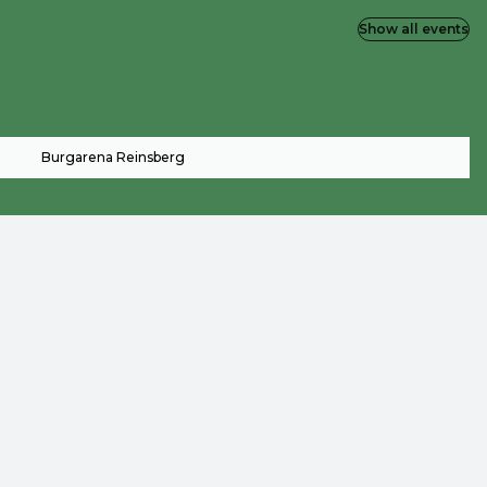
Show all events
Burgarena Reinsberg