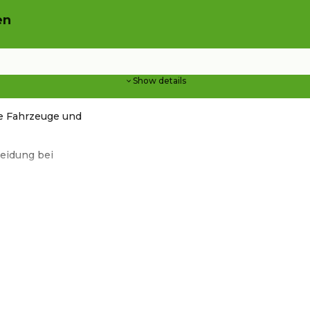
en
Show details
e Fahrzeuge und
eidung bei