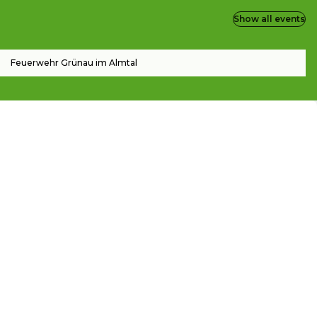
Show all events
Feuerwehr Grünau im Almtal