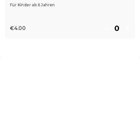
Für Kinder ab 6 Jahren
€4.00
EN ·
English