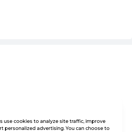
 use cookies to analyze site traffic, improve
t personalized advertising. You can choose to