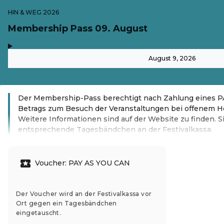
HIN & WEG 2026
Membership Pass 09. August
,
-
August 9, 2026
Der Membership-Pass berechtigt nach Zahlung eines
Betrags zum Besuch der Veranstaltungen bei offenem H
Weitere Informationen sind auf der Website zu finden. S
entsprechende Tagesbändchen an der Festivalkassa.
Read more
Voucher: PAY AS YOU CAN
Der Voucher wird an der Festivalkassa vor
Ort gegen ein Tagesbändchen
eingetauscht.