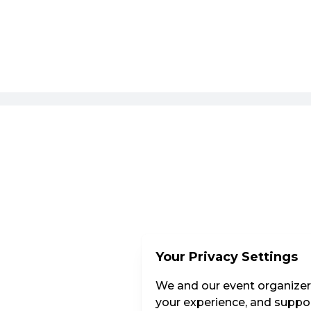
Your Privacy Settings
We and our event organizers
your experience, and suppor