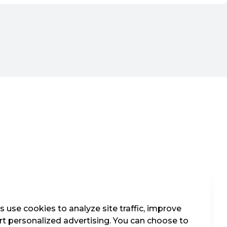
 use cookies to analyze site traffic, improve
t personalized advertising. You can choose to