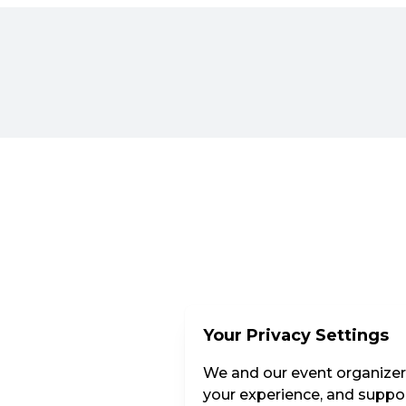
Your Privacy Settings
We and our event organizers
your experience, and suppor