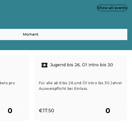
Show all events
Moment
Jugend bis 26, Ö1 intro bis 30
kets pro
Für alle ab 6 bis 26 und Ö1 intro bis 30 Jahre!
Ausweispflicht bei Einlass.
€17.50