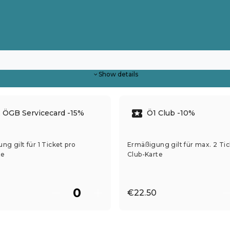
Show details
 ÖGB Servicecard -15%
Ö1 Club -10%
g gilt für 1 Ticket pro
Ermäßigung gilt für max. 2 Tic
te
Club-Karte
€22.50