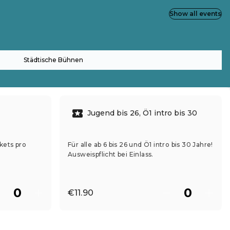
Show all events
Städtische Bühnen
Jugend bis 26, Ö1 intro bis 30
kets pro
Für alle ab 6 bis 26 und Ö1 intro bis 30 Jahre!
Ausweispflicht bei Einlass.
€11.90