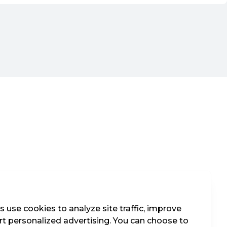
 use cookies to analyze site traffic, improve
t personalized advertising. You can choose to