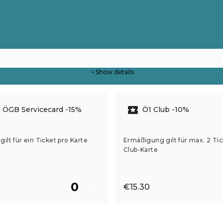
Show details
 ÖGB Servicecard -15%
Ö1 Club -10%
ilt für ein Ticket pro Karte
Ermäßigung gilt für max. 2 Tic
Club-Karte
€15.30