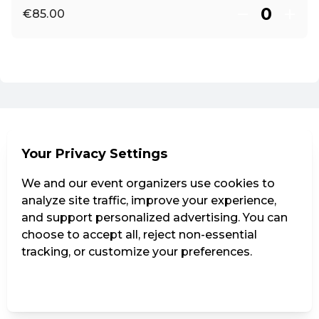
€85.00
EN ·
English
Your Privacy Settings
We and our event organizers use cookies to
analyze site traffic, improve your experience,
and support personalized advertising. You can
choose to accept all, reject non-essential
tracking, or customize your preferences.
Manage Settings
Reject all
Accept all