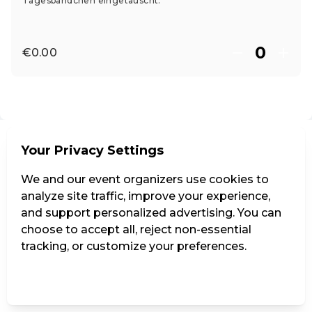
Tagesbändchen eingetauscht.
€0.00
EN ·
English
Your Privacy Settings
We and our event organizers use cookies to
analyze site traffic, improve your experience,
and support personalized advertising. You can
choose to accept all, reject non-essential
tracking, or customize your preferences.
Manage Settings
Reject all
Accept all