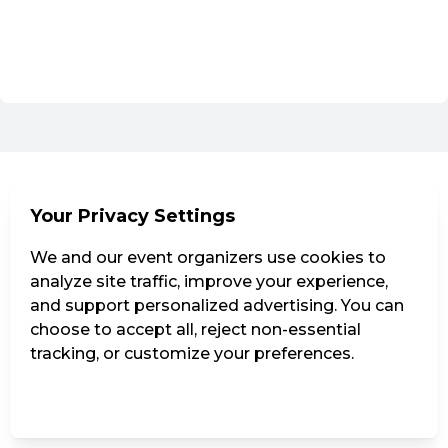
Go to the current events of HIN & WEG Theaterfestival
EN ·
English
Your Privacy Settings
We and our event organizers use cookies to
analyze site traffic, improve your experience,
and support personalized advertising. You can
choose to accept all, reject non-essential
tracking, or customize your preferences.
Manage Settings
Reject all
Accept all