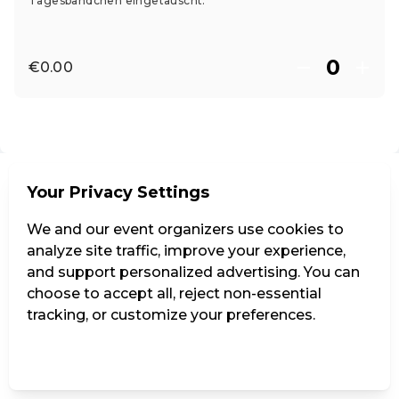
Tagesbändchen eingetauscht.
€0.00
EN ·
English
Your Privacy Settings
We and our event organizers use cookies to
analyze site traffic, improve your experience,
and support personalized advertising. You can
choose to accept all, reject non-essential
tracking, or customize your preferences.
Manage Settings
Reject all
Accept all