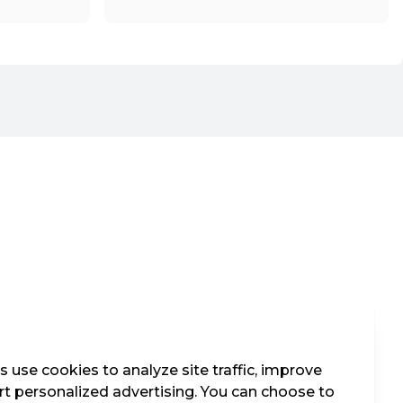
 use cookies to analyze site traffic, improve
t personalized advertising. You can choose to