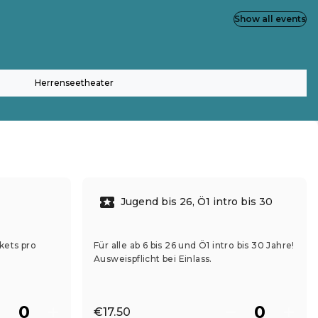
Show all events
Herrenseetheater
Jugend bis 26, Ö1 intro bis 30
kets pro
Für alle ab 6 bis 26 und Ö1 intro bis 30 Jahre!
Ausweispflicht bei Einlass.
€17.50