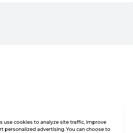
 use cookies to analyze site traffic, improve
t personalized advertising. You can choose to