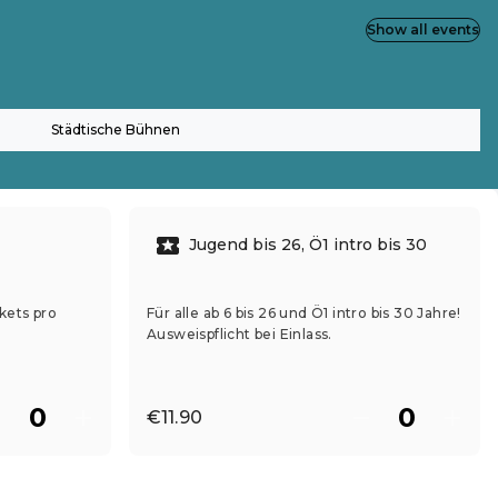
Show all events
Städtische Bühnen
Jugend bis 26, Ö1 intro bis 30
kets pro
Für alle ab 6 bis 26 und Ö1 intro bis 30 Jahre!
Ausweispflicht bei Einlass.
€11.90