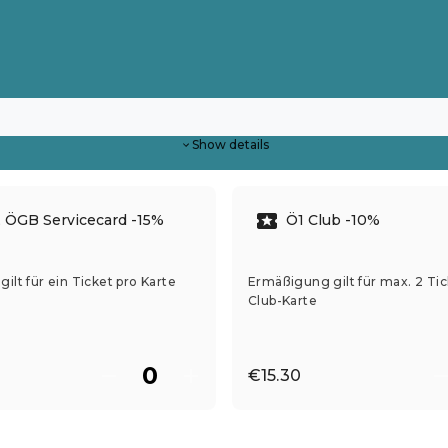
Show details
 ÖGB Servicecard -15%
Ö1 Club -10%
ilt für ein Ticket pro Karte
Ermäßigung gilt für max. 2 Tic
Club-Karte
€15.30