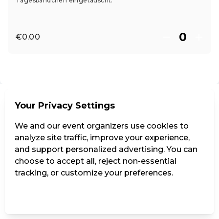
Tagesbändchen eingetauscht.
€0.00
EN ·
English
Your Privacy Settings
We and our event organizers use cookies to
analyze site traffic, improve your experience,
and support personalized advertising. You can
choose to accept all, reject non-essential
tracking, or customize your preferences.
Manage Settings
Reject all
Accept all