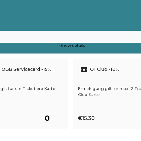
Show details
 ÖGB Servicecard -15%
Ö1 Club -10%
ilt für ein Ticket pro Karte
Ermäßigung gilt für max. 2 Tic
Club-Karte
€15.30