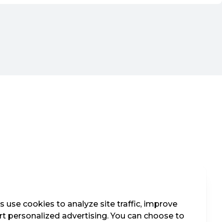
 use cookies to analyze site traffic, improve
t personalized advertising. You can choose to