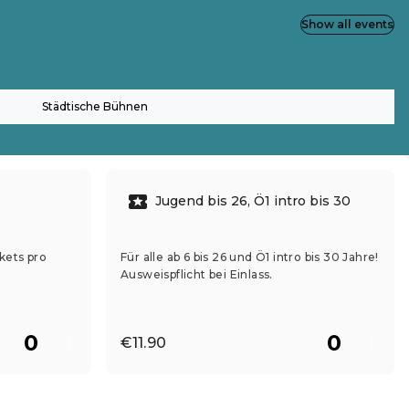
Show all events
Städtische Bühnen
Jugend bis 26, Ö1 intro bis 30
kets pro
Für alle ab 6 bis 26 und Ö1 intro bis 30 Jahre!
Ausweispflicht bei Einlass.
€11.90