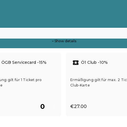
Show details
 ÖGB Servicecard -15%
Ö1 Club -10%
g gilt für 1 Ticket pro
Ermäßigung gilt für max. 2 Tic
te
Club-Karte
€27.00