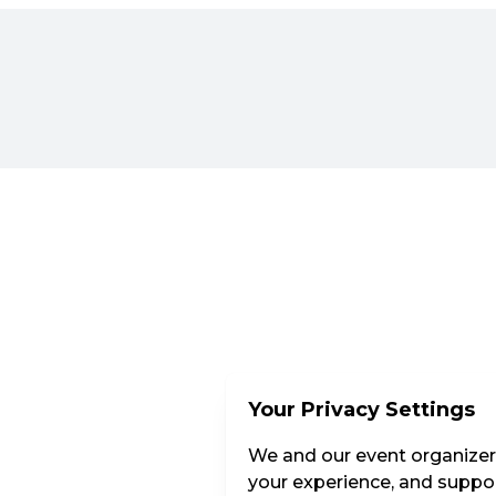
Your Privacy Settings
We and our event organizers
your experience, and suppor