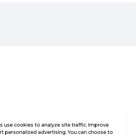
 use cookies to analyze site traffic, improve
t personalized advertising. You can choose to