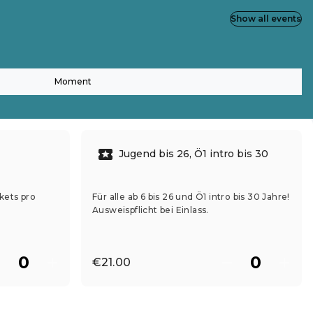
Show all events
Moment
Jugend bis 26, Ö1 intro bis 30
kets pro
Für alle ab 6 bis 26 und Ö1 intro bis 30 Jahre!
Ausweispflicht bei Einlass.
€21.00