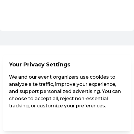
Go to the current events of HIN & WEG Theaterfestival
EN ·
English
Your Privacy Settings
We and our event organizers use cookies to
analyze site traffic, improve your experience,
and support personalized advertising. You can
choose to accept all, reject non-essential
tracking, or customize your preferences.
Manage Settings
Reject all
Accept all