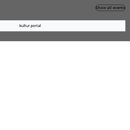
Show all events
kultur.portal