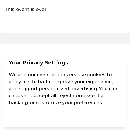
This event is over.
EN ·
English
Your Privacy Settings
We and our event organizers use cookies to
analyze site traffic, improve your experience,
and support personalized advertising. You can
choose to accept all, reject non-essential
tracking, or customize your preferences.
Manage Settings
Reject all
Accept all